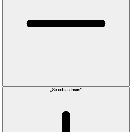
¿Se cobran tasas?